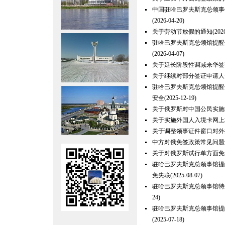
中国驻哈巴罗夫斯克总领事
(2026-04-20)
关于劳动节放假的通知
(202
驻哈巴罗夫斯克总领馆提醒
(2026-04-07)
关于延长阶段性调减来华签
关于继续对部分签证申请人
驻哈巴罗夫斯克总领馆提醒
安全
(2025-12-19)
关于俄罗斯对中国公民实施
关于实施外国人入境卡网上
关于调整领事证件窗口对外
中方对俄免签政策常见问题
关于对俄罗斯试行单方面免
驻哈巴罗夫斯克总领事馆提
免失联
(2025-08-07)
驻哈巴罗夫斯克总领事馆特
24)
驻哈巴罗夫斯克总领事馆提
(2025-07-18)