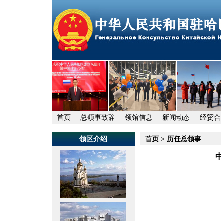
首页
总领事致辞
领馆信息
新闻动态
经贸合
领区介绍
首页
>
历任总领事