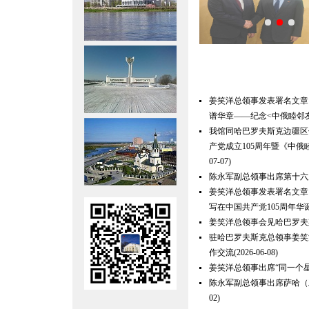
姜笑洋总领事发表署名文章
谱华章——纪念<中俄睦邻友
我馆同哈巴罗夫斯克边疆区
产党成立105周年暨《中俄
07-07)
陈永军副总领事出席第十六
姜笑洋总领事发表署名文章
写在中国共产党105周年华
姜笑洋总领事会见哈巴罗夫
驻哈巴罗夫斯克总领事姜笑
作交流
(2026-06-08)
姜笑洋总领事出席“同一个
陈永军副总领事出席萨哈（
02)