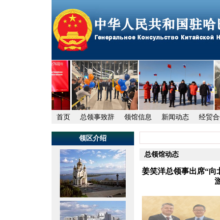
首页
总领事致辞
领馆信息
新闻动态
经贸合
领区介绍
总领馆动态
姜笑洋总领事出席“向