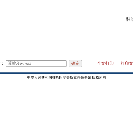
驻
友：
全文打印
打印
中华人民共和国驻哈巴罗夫斯克总领事馆 版权所有