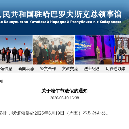
领馆信息
新闻动态
经贸合作
文教交流
烈士纪念
历任总领事
知
关于端午节放假的通知
2026-06-10 16:38
排，我馆领侨处2026年6月19日（周五）不对外办公。