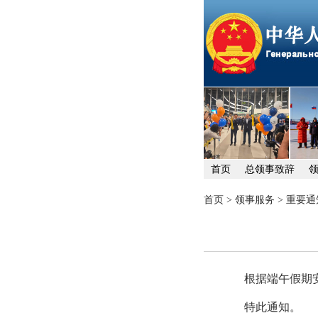
首页
总领事致辞
首页
>
领事服务
>
重要通
根据端午假期安
特此通知。