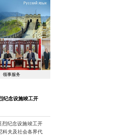
领事服务
烈纪念设施竣工开
英烈纪念设施竣工开
尼科夫及社会各界代