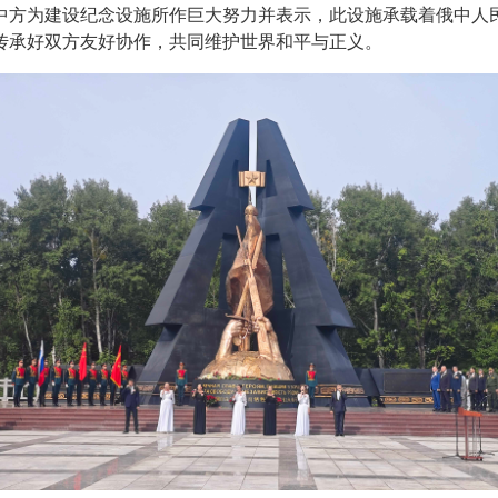
中方为建设纪念设施所作巨大努力并表示，此设施承载着俄中人
传承好双方友好协作，共同维护世界和平与正义。