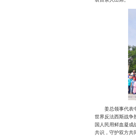
姜总领事代表
世界反法西斯战争
国人民用鲜血凝成
共识，守护双方共