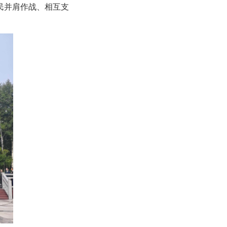
民并肩作战、相互支