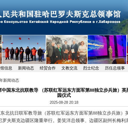
领馆信息
新闻动态
经贸合作
文教交流
烈士纪念
历任总领事
25年新闻动态
席中国东北抗联教导 （苏联红军远东方面军第88独立步兵旅）英
园仪式
2025-08-28 20:18
中国东北抗日联军教导旅（苏联红军远东方面军第88独立步兵旅）
巴罗夫斯克边疆区隆重举行。姜笑洋总领事、边疆区副州长梅利