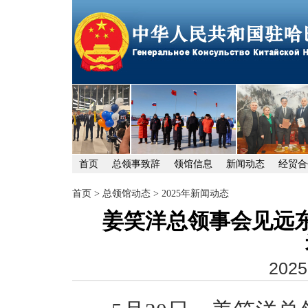
首页
总领事致辞
领馆信息
新闻动态
经贸合
首页
>
总领馆动态
>
2025年新闻动态
姜笑洋总领事会见远
2025