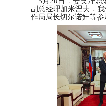
5月20日，姜笑洋
副总经理加米涅夫，我
作局局长切尔诺娃等参