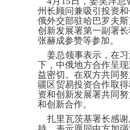
4
月
15
日，姜笑洋总
州长顾问兼吸引投资和
俄外交部驻哈巴罗夫斯
创新发展署第一副署长
张赫成参赞等参加。
姜总领事表示，在习
下，中俄地方合作呈现
益密切。在双方共同努
疆区贸易投资合作取得
资和创新发展署共同努
和创新合作。
扎里瓦茨基
署长感谢
持，表示愿同中方加强