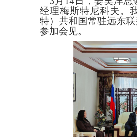
3月14日，姜笑洋
经理梅斯特尼科夫
。
特）共和国常驻远东联
参加
会见。