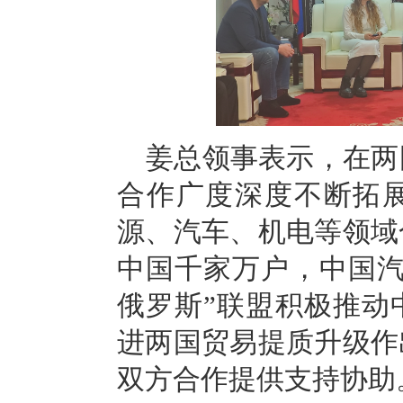
姜总领事表示，在两
合作广度深度不断拓
源、汽车、机电等领域
中国千家万户，中国
俄罗斯”联盟积极推动
进两国贸易提质升级作
双方合作提供支持协助