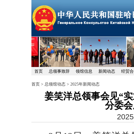
首页
总领事致辞
领馆信息
新闻动态
经贸合
首页
>
总领馆动态
>
2025年新闻动态
姜笑洋总领事会见“实
分委会
2025