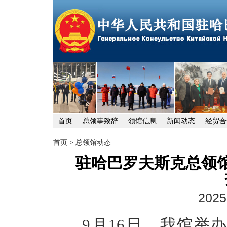
首页
总领事致辞
领馆信息
新闻动态
经贸合
首页
>
总领馆动态
驻哈巴罗夫斯克总领馆
2025
9月16日，我馆举