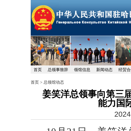
首页
总领事致辞
领馆信息
新闻动态
经贸合
首页
>
总领馆动态
姜笑洋总领事向第三届
能力国
2024