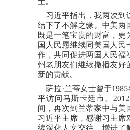
士。
习近平指出，我两次到
结下了不解之缘。中美两
既是一笔宝贵的财富，更
国人民愿继续同美国人民
作，共同促进两国人民福
州老朋友们继续撒播友好
新的贡献。
萨拉·兰蒂女士曾于19
平访问马斯卡廷市。20
间，再次到兰蒂家中与美
习近平主席，感谢习主席
续深化人文交往，增进了