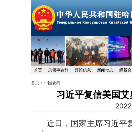
首页
总领事致辞
领馆信息
新闻动态
经贸合
首页
>
中国要闻
习近平复信美国艾
2022
近日，国家主席习近平