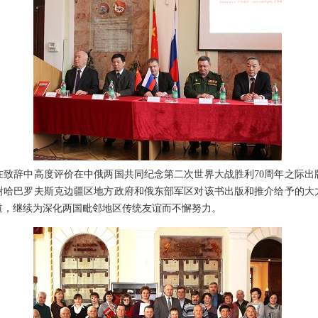
辞中高度评价在中俄两国共同纪念第二次世界大战胜利70周年之际出版
谢哈巴罗夫斯克边疆区地方政府和俄东部军区对该书出版和推介给予的大
道，继续为深化两国毗邻地区传统友谊而不懈努力。