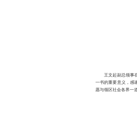
王文起副总领事在致
一书的重要意义，感
愿与领区社会各界一