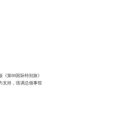
《第88国际特别旅》
力支持，强调总领事馆