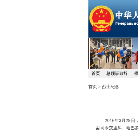
首页
总领事致辞
首页
>
烈士纪念
2016年3月29日
副司令茨里科、哈巴