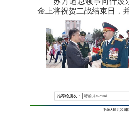
苏方遒总领事向什波
金上将祝贺二战结束日，
推荐给朋友：
中华人民共和国