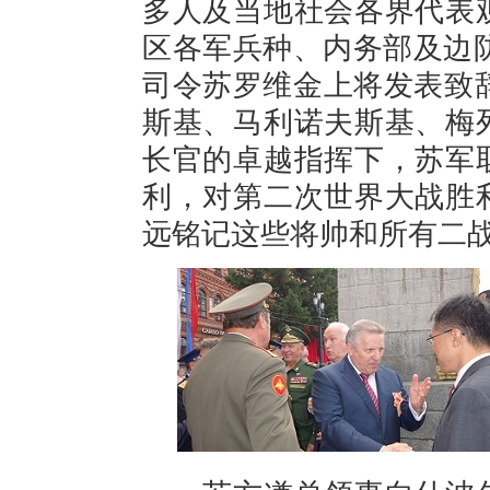
多人及当地社会各界代表
区各军兵种、内务部及边
司令苏罗维金上将发表致
斯基、马利诺夫斯基、梅
长官的卓越指挥下，苏军
利，对第二次世界大战胜
远铭记这些将帅和所有二