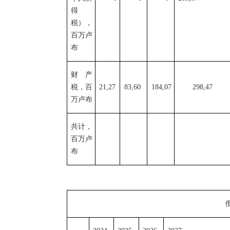
得
税），
百万卢
布
财产
税，百
21,27
83,60
184,07
298,47
万卢布
共计，
百万卢
布