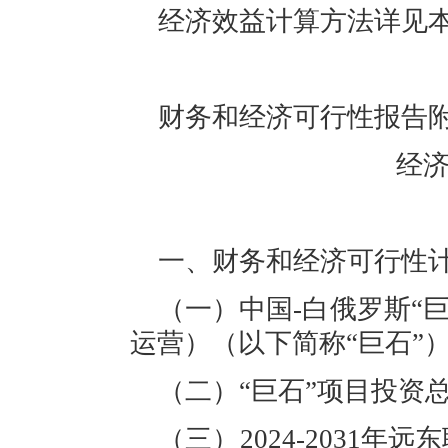
经济效益计算方法详见
财务和经济可行性报告
经
一、
财务和经济可行性
（一）
中国
-白俄罗斯“
运营）（以下简称
“
巨石
”
（二）
“
巨石
”
项目
投资
（三）
2024-2031