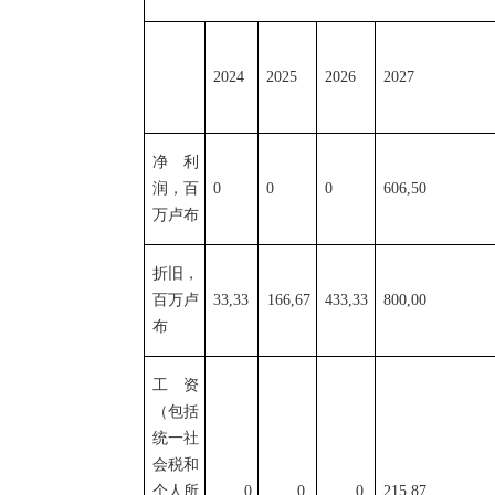
2024
2025
2026
2027
净利
润，百
0
0
0
606,50
万卢布
折旧，
百万卢
33,33
166,67
433,33
800,00
布
工资
（包括
统一社
会税
和
个人所
0
0
0
215,87