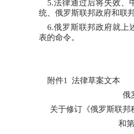
5.法律通过后将失效
统、俄罗斯联邦政府和联
6.俄罗斯联邦政府就
表的命令。
附件
1
法
律
草案文本
俄
关于修订《俄罗斯联邦
和