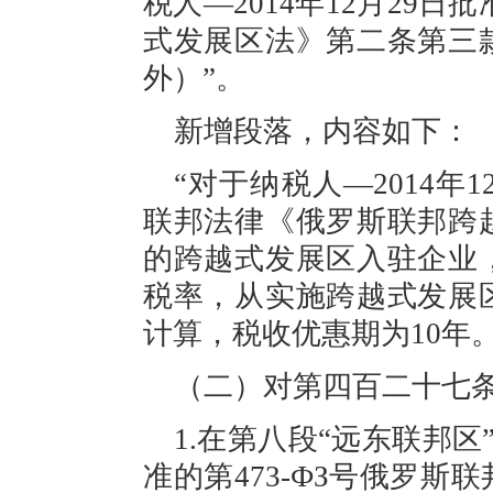
税人—2014年12月29日批
式发展区法》第二条第三
外）
”。
新增段落，内容如下：
“对于纳税人—2014年1
联邦法律《俄罗斯联邦跨
的跨越式发展区入驻企业
税率，从实施跨越式发展
计算，税收优惠期为
10年
（二）对第四百二十七
1.在第八段“远东联邦区”
准的第473-
ФЗ
号俄罗斯联