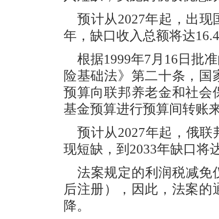
预计从
2027年起，出
年，缺口收入总额将达16.
根据
1999年7月16
险基础法》第二十条，国
预算向联邦养老金和社会
基金预算进行预算间转账
预计从
2027年起，俄
现短缺，到2033年缺口将
法案规定的利润税减免
后注册），因此，法案的
降。