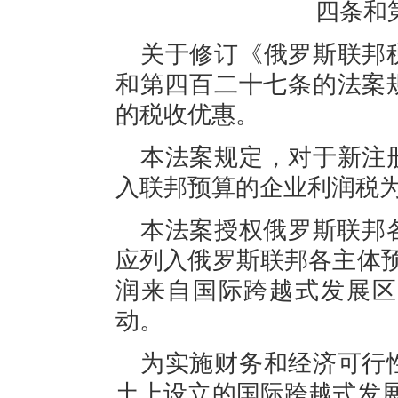
四条和
关于修订《俄罗斯联邦
和
第
四百二十七
条
的
法案
的税收优惠。
本法案规定，对于新注
入联邦预算的企业利润税
本法案授权俄罗斯联邦
应列入俄罗斯联邦各主体
润来自国际跨越式发展区
动。
为实施财务和经济可行
土上设立的国际跨越式发