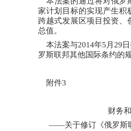
本
法案
的
通过将对俄罗
家计划目标的实现产生积
跨越式发展区
项目投资、
总值
。
本
法案与
2014年5月
罗斯联邦其他国际条约的
附件
3
财务
——关于修订《俄罗斯