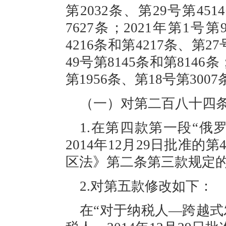
第2032条、第29号第451
7627条；2021年第1号
4216条和第4217条、第2
49号第8145条和第8146条
第1956条、第18号第30
（一）对第二百八十四
1.在第四款第一段“俄
2014年12月29日批准的第4
区法》第二条第三款规定
2.对第五款修改如下：
在
“对于纳税人—跨越式