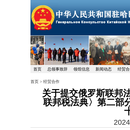
首页
总领事致辞
领馆信息
新闻动态
经贸合
首页
>
经贸合作
关于提交俄罗斯联邦法
联邦税法典〉第二部
2024