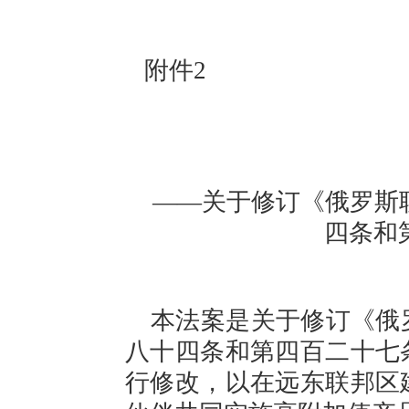
附件
2
——关于修订《俄罗斯
四条和
本法案
是
关于修订《俄
八十四
条
和
第
四百二十七
行修改，以在远东联邦区