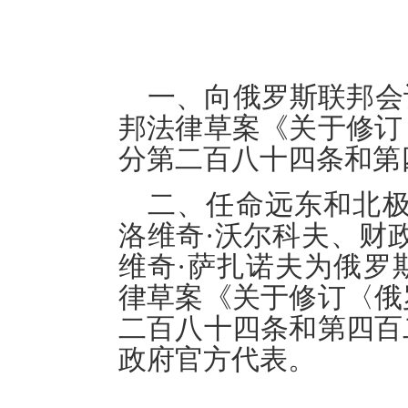
一、向俄罗斯联邦会
邦法律草案《关于修订
分第二百八十四条和第
二、
任命远东和北
洛维奇
·
沃尔科夫
、
财
维奇
·
萨扎诺夫
为
俄罗
律草案《关于修订〈俄
二百八十四条和第四百
政府官方代表
。