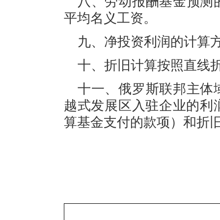
八、
劳动报酬基金预测
平均名义工资。
九、
净投资
利润
的计算
十、
折旧
计算按照直线
十一、
俄罗斯联邦主体
越式发展区入驻企业
的利
算基金支付的款项）和折