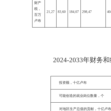
财产
税
，
21,27
83,60
184,07
298,47
40
百万
卢布
2024
-
2033年财务
投资额，十亿卢布
可能创造的
就业
岗位数量，
个
对地区生产总值
的
贡献
，十亿卢