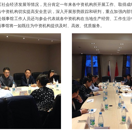
区社会经济发展等情况，充分肯定一年来各中资机构所开展工作、取得成
各中资机构切实提高安全意识，深入开展形势跟踪和研判，重点加强内部
总领事馆工作人员还与参会代表就各中资机构在当地生产经营、工作生活
领事馆将一如既往为中资机构提供及时、高效、优质服务。