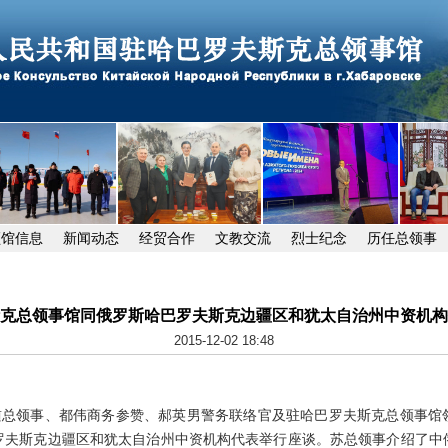
领馆信息
新闻动态
经贸合作
文教交流
烈士纪念
历任总领事
克总领事馆同俄罗斯哈巴罗夫斯克边疆区和犹太自治州中资机构
2015-12-02 18:48
遒总领事、都伟商务参赞、郝英男警务联络官及驻哈巴罗夫斯克总领事馆
罗夫斯克边疆区和犹太自治州中资机构代表举行座谈。苏总领事介绍了中