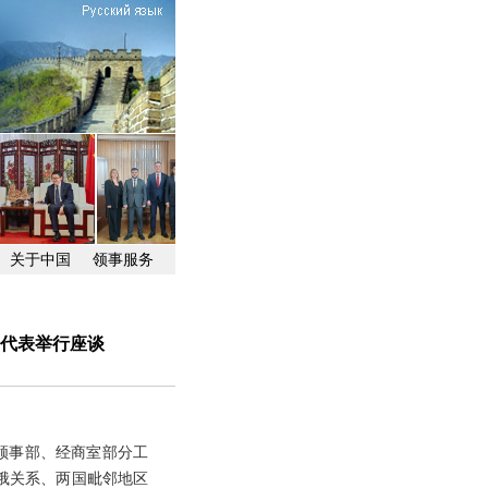
关于中国
领事服务
代表举行座谈
领事部、经商室部分工
俄关系、两国毗邻地区