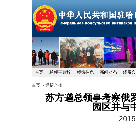
首页
总领事致辞
领馆信息
新闻动态
经贸合
首页
>
经贸合作
苏方遒总领事考察俄
园区并与
2015