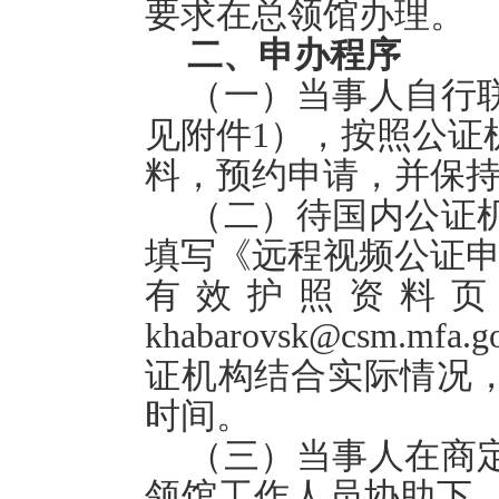
要求在总领馆办理。
二、申办程序
（一）当事人自行
见附件
1
），按照公证
料，预约申请，并保
（二）待国内公证
填写《远程视频公证
有效护照资料页
khabarovsk@csm.mfa.go
证机构结合实际情况
时间。
（三）当事人在商
领馆工作人员协助下