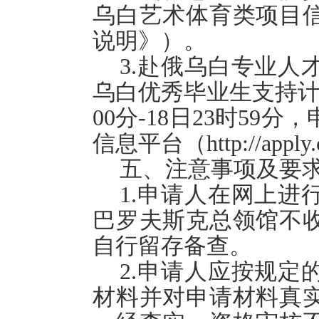
乌白艺术体育类项目
说明》）。
3.赴俄乌白专业人
乌白优秀毕业生支持计划
00分-18日23时5
信息平台（http://appl
五、注意事项及要
1
.申请人在网上进
巴罗夫斯克总领馆
不
自行留存备查。
2
.申请人应按规定
材料并对申请材料真