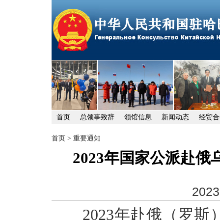
首页
总领事致辞
领馆信息
新闻动态
经贸合
首页
>
重要通知
2023年国家公派赴
2023
2023年赴
俄（罗斯