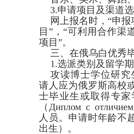
3
.申请项目及渠道
网上报名时，“申报
目”，“可利用合作渠
项目”。
三、在俄乌白优秀
1.选派类别及留学
攻读博士学位研究生
请人应为俄罗斯高校
士毕业生或取得专家
（
Диплом с отличием
人员。申请时年龄不超过
出生）。