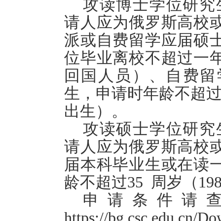
攻读博士学位研究生
请人应为俄罗斯高校
派或自费留学应届硕
位毕业离校不超过一
回国人员）、自费留
生，申请时年龄不超过3
出生）。
攻读硕士学位研究生
请人应为俄罗斯高校
届本科毕业生或在读
龄不超过35 周岁（19
申请条件请
https://bg.csc.edu.cn/D