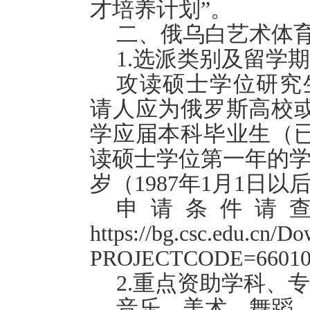
才培养计划”。
二、俄乌白艺术体
1.选派类别及留学
攻读硕士学位研究生
请人应为俄罗斯高校
学应届本科毕业生（
读硕士学位第一年的学
岁（1987年1月1日以
申请条件请
https://bg.csc.edu.cn/D
PROJECTCODE=66010
2.重点资助学科、
音乐、美术、舞蹈