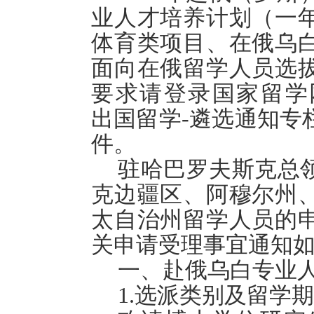
业人才培养计划（一
体育类项目、在俄乌
面向在俄留学人员选
要求请登录国家留学网（http
出国留学-遴选通知专
件。
驻
哈巴罗夫斯克总
克边疆区、阿穆尔州
太自治州
留学人员的
关申请受理事宜通知
一、赴俄乌白专业
1.选派类别及留学