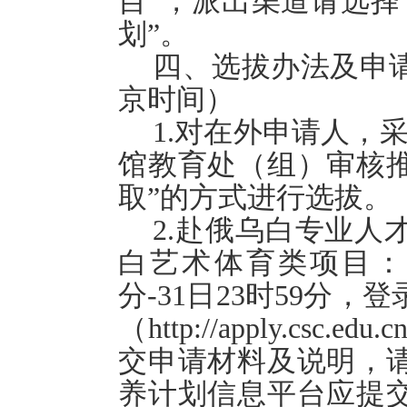
目”，派出渠道请选择
划”。
四、选拔办法及申
京时间）
1.对在外申请人，
馆教育处（组）审核
取”的方式进行选拔。
2.赴俄乌白专业人
白艺术体育类项目：申
分-31日23时59分
（http://apply.c
交申请材料及说明，
养计划信息平台应提