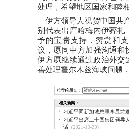
处理，希望地区国家和睦
伊方领导人祝贺中国共产
别代表出席哈梅内伊葬礼
予的宝贵支持，赞赏和支
议，愿同中方加强沟通和
伊方愿继续通过政治外交
善处理霍尔木兹海峡问题
推荐给朋友：
相关新闻：
习近平同新加坡总理李显龙
习近平出席二十国集团领导
话
(2021-10-30)