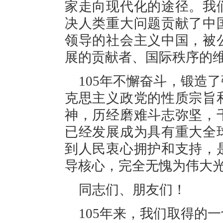
家走向现代化的途径。我
决人类重大问题贡献了中
领导的社会主义中国，被
展的贡献者、国际秩序的
105年不懈奋斗，锻造
克思主义政党的性质宗旨
神，历经磨难斗志弥坚，
已经发展成为具有重大全
到人民衷心拥护和支持，
导核心，完全无愧为伟大
同志们、朋友们！
105年来，我们取得的