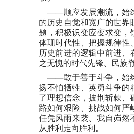
——顺应发展潮流，始
的历史自觉和宽广的世界
题，积极识变应变求变，
体现时代性、把握规律性
历史前进的逻辑中前进、
之无愧的时代先锋、民族
——敢于善于斗争，始
扬不怕牺牲、英勇斗争的
了理想信念，披荆斩棘、
路如何艰险、挑战如何严
任凭风雨来袭、我自岿然
从胜利走向胜利。