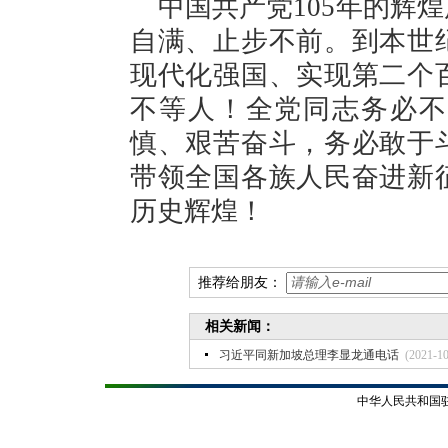
中国共产党105年的辉
自满、止步不前。到本世
现代化强国、实现第二个
不等人！全党同志务必不
慎、艰苦奋斗，务必敢于
带领全国各族人民奋进新
历史辉煌！
推荐给朋友：
相关新闻：
习近平同新加坡总理李显龙通电话
(2021-10
中华人民共和国