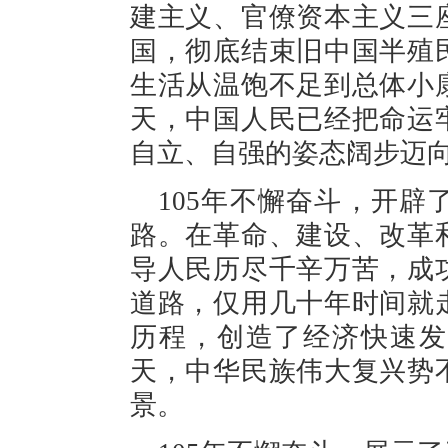
建主义、官僚资本主义三
国，彻底结束旧中国半殖
生活从温饱不足到总体小
天，中国人民已经把命运
自立、自强的姿态阔步迈
105年不懈奋斗，开
路。在革命、建设、改革
导人民历尽千辛万苦，成
道路，仅用几十年时间就
历程，创造了经济快速发
天，中华民族伟大复兴势
景。