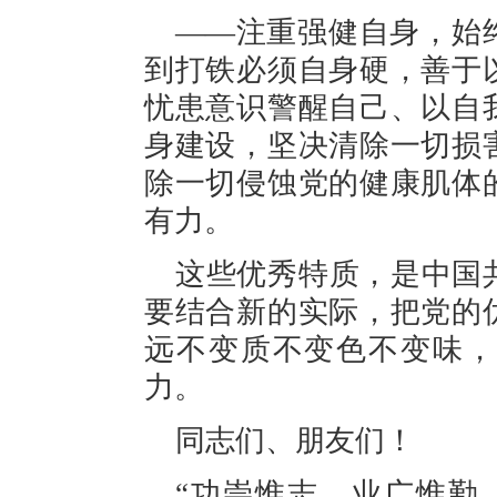
——注重强健自身，始
到打铁必须自身硬，善于
忧患意识警醒自己、以自
身建设，坚决清除一切损
除一切侵蚀党的健康肌体
有力。
这些优秀特质，是中国
要结合新的实际，把党的
远不变质不变色不变味，
力。
同志们、朋友们！
“功崇惟志，业广惟勤