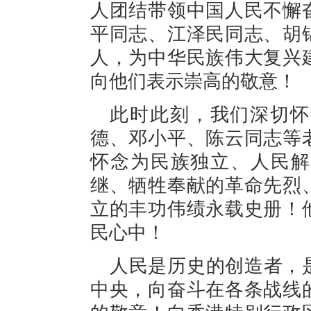
人团结带领中国人民不懈
平同志、江泽民同志、胡
人，为中华民族伟大复兴
向他们表示崇高的敬意！
此时此刻，我们深切怀
德、邓小平、陈云同志等
怀念为民族独立、人民解
继、牺牲奉献的革命先烈
立的丰功伟绩永载史册！
民心中！
人民是历史的创造者，
中央，向奋斗在各条战线