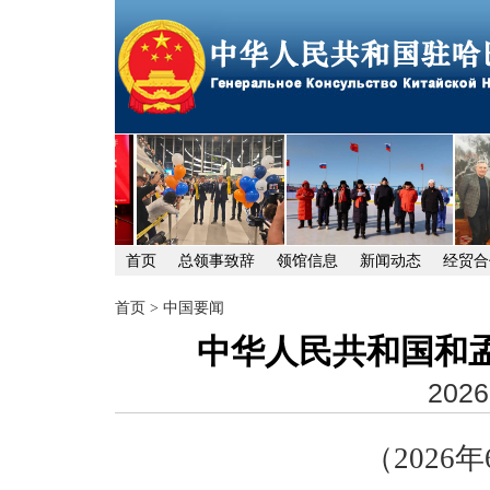
首页
总领事致辞
领馆信息
新闻动态
经贸合
首页
>
中国要闻
中华人民共和国和
2026
（2026