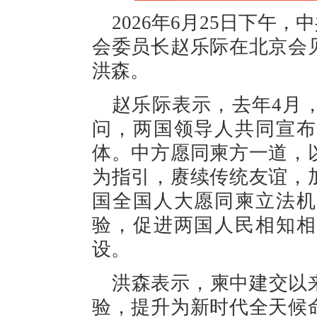
2026年6月25日下午
会委员长赵乐际在北京会
洪森。
赵乐际表示，去年4月
问，两国领导人共同宣布
体。中方愿同柬方一道，
为指引，赓续传统友谊，
国全国人大愿同柬立法机
验，促进两国人民相知相
设。
洪森表示，柬中建交以
验，提升为新时代全天候