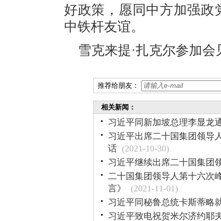
好政策，愿同中方加强政
中铁杆友谊。
雪克来提·扎克尔参加会
推荐给朋友：
相关新闻：
习近平同新加坡总理李显龙
习近平出席二十国集团领导
话
(2021-10-30)
习近平继续出席二十国集团
二十国集团领导人第十六次
言》
(2021-11-01)
习近平同秘鲁总统卡斯蒂略就
习近平致电祝贺米尔济约耶