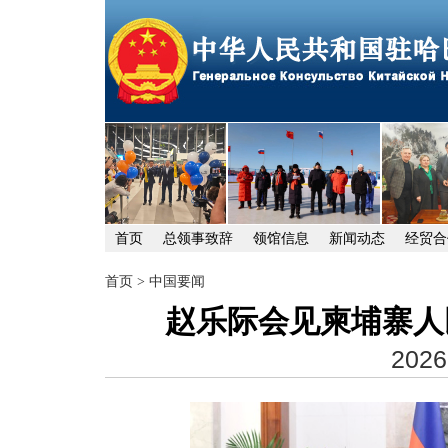
首页
总领事致辞
领馆信息
新闻动态
经贸合
首页
>
中国要闻
赵乐际会见柬埔寨人
2026