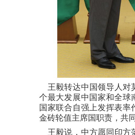
王毅转达中国领导人对
个最大发展中国家和全球
国家联合自强上发挥表率
金砖轮值主席国职责，共
王毅说，中方愿同印方