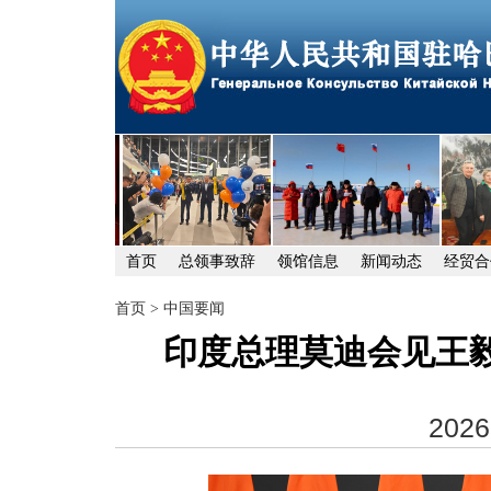
首页
总领事致辞
领馆信息
新闻动态
经贸合
首页
>
中国要闻
印度总理莫迪会见王
2026