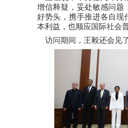
增信释疑，妥处敏感问题
好势头，携手推进各自现
本利益，也顺应国际社会
访问期间，王毅还会见