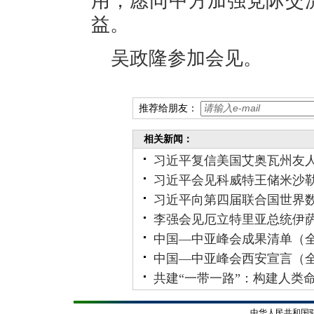
用，愿同中方加强党际交
益。
吴政隆参加会见。
推荐给朋友：
相关新闻：
习近平复信美国艾奥瓦州友人
习近平会见科威特王储米沙
习近平向第四届联合国世界
李强会见厄立特里亚总统伊
中国—中亚峰会成果清单（
中国—中亚峰会西安宣言（
共建“一带一路”：构建人类
中华人民共和国