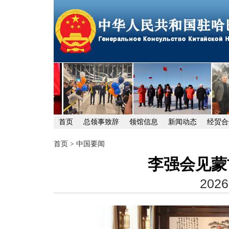
首页
总领事致辞
领馆信息
新闻动态
经贸合
首页
>
中国要闻
李强会见蒙
2026