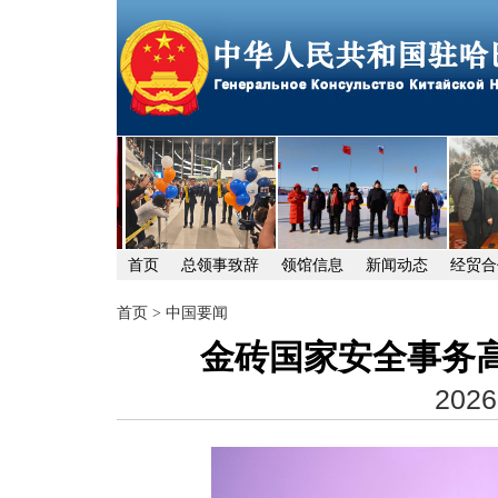
首页
总领事致辞
领馆信息
新闻动态
经贸合
首页
>
中国要闻
金砖国家安全事务
2026