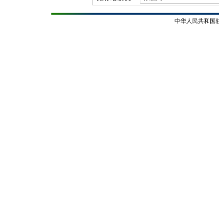
中华人民共和国