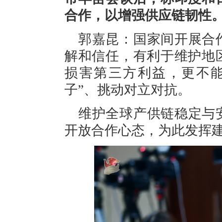
合作，以增强供应链韧性
郭嘉昆：国家间开展合
解和信任，有利于维护地
损害第三方利益，更不能
子”、挑动对立对抗。
维护全球产供链稳定与
开放合作心态，为此发挥