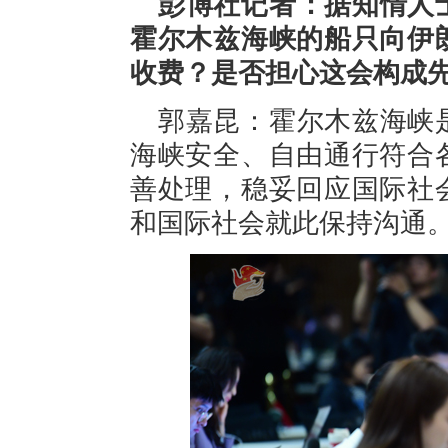
彭博社记者：据知情人
霍尔木兹海峡的船只向伊
收费？是否担心这会构成
郭嘉昆：霍尔木兹海峡
海峡安全、自由通行符合
善处理，稳妥回应国际社
和国际社会就此保持沟通