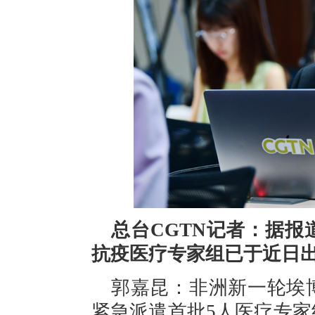
总台CGTN记者：据
抗疫医疗专家组已于近日
郭嘉昆：非洲新一轮埃
紧急派遣首批5人医疗专