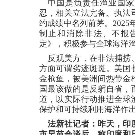
中国是负责任渔业国家
忍，相关立法完备、执法
约成绩中名列前茅。202
制止和消除非法、不报
定》，积极参与全球海洋
反观美方，在非法捕捞
方面可谓劣迹斑斑。美国
金枪鱼，被美洲间热带金
国最该做的是反躬自省，
道，以实际行动推进全球
保护和可持续利用海洋作
法新社记者：昨天，印
市早苗会谈后，称印度和