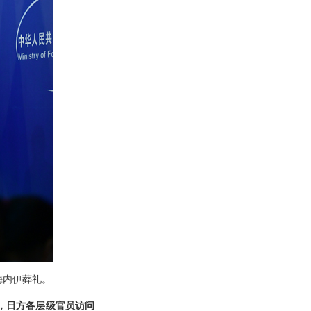
梅内伊葬礼。
，日方各层级官员访问