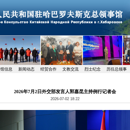
领馆信息
新闻动态
经贸合作
文教交流
烈士纪念
历任总领事
2026年7月2日外交部发言人郭嘉昆主持例行记者会
2026-07-02 18:22