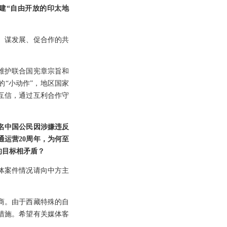
建“自由开放的印太地
、谋发展、促合作的共
维护联合国宪章宗旨和
“小动作”，地区国家
互信，通过互利合作守
名中国公民因涉嫌违反
运营20周年，为何至
的目标相矛盾？
体案件情况请向中方主
商。由于西藏特殊的自
措施。希望有关媒体客