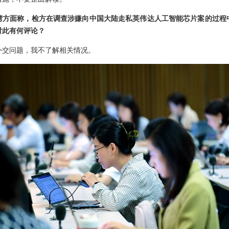
湾方面称，检方在调查涉嫌向中国大陆走私英伟达人工智能芯片案的过程
对此有何评论？
外交问题，我不了解相关情况。